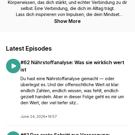
Körperwissen, das dich stärkt, und echter Verbindung zu dir
selbst. Eine Verbindung, die dich im Alltag trägt.
Lass dich inspirieren von Impulsen, die dein Mindset
verändern, deinem Körper geben, was er braucht, und dich
Show More
Schritt für Schritt in deine Kraft bringen.
Latest Episodes
#62 Nährstoffanalyse: Was sie wirklich wert
ist
Du hast eine Nährstoffanalyse gemacht — oder
überlegst es. Und der offensichtliche Wert ist klar:
endlich Zahlen, endlich wissen, was fehlt, endlich
gezielt handeln. Aber in dieser Folge geht es mir um
den Wert, der viel tiefer sitz...
June 24, 2026
•
19:57