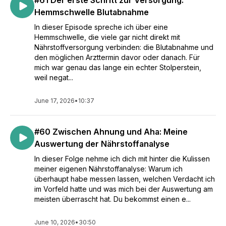
#61 Der erste Schritt zur Versorgung:
Hemmschwelle Blutabnahme
In dieser Episode spreche ich über eine
Hemmschwelle, die viele gar nicht direkt mit
Nährstoffversorgung verbinden: die Blutabnahme und
den möglichen Arzttermin davor oder danach. Für
mich war genau das lange ein echter Stolperstein,
weil negat...
June 17, 2026
•
10:37
#60 Zwischen Ahnung und Aha: Meine
Auswertung der Nährstoffanalyse
In dieser Folge nehme ich dich mit hinter die Kulissen
meiner eigenen Nährstoffanalyse: Warum ich
überhaupt habe messen lassen, welchen Verdacht ich
im Vorfeld hatte und was mich bei der Auswertung am
meisten überrascht hat. Du bekommst einen e...
June 10, 2026
•
30:50