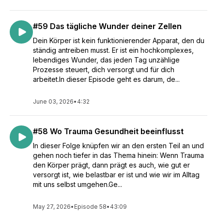
#59 Das tägliche Wunder deiner Zellen
Dein Körper ist kein funktionierender Apparat, den du
ständig antreiben musst. Er ist ein hochkomplexes,
lebendiges Wunder, das jeden Tag unzählige
Prozesse steuert, dich versorgt und für dich
arbeitet.In dieser Episode geht es darum, de...
June 03, 2026
•
4:32
#58 Wo Trauma Gesundheit beeinflusst
In dieser Folge knüpfen wir an den ersten Teil an und
gehen noch tiefer in das Thema hinein: Wenn Trauma
den Körper prägt, dann prägt es auch, wie gut er
versorgt ist, wie belastbar er ist und wie wir im Alltag
mit uns selbst umgehen.Ge...
May 27, 2026
•
Episode 58
•
43:09